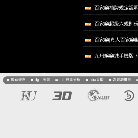
百家樂補牌規定說
百家樂超級六規則
百家樂|真人百家樂
九州娛樂城手機版
最新優惠
dg百家樂
mlb賽事分析
nba直播
娛樂城推薦