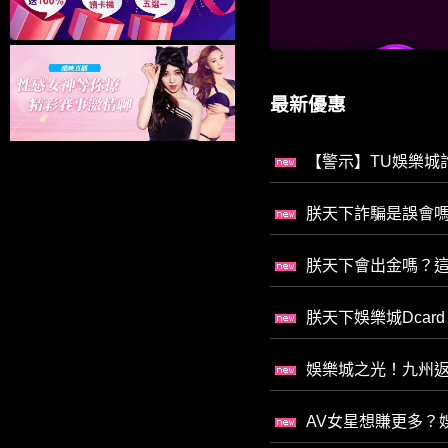
最新優惠
【警示】TU娛樂城
朕天下詐騙是誤會
朕天下會出金嗎？
朕天下娛樂城Dcar
娛樂城之光！九州
AV女星想賺更多？