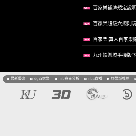
百家樂補牌規定說
百家樂超級六規則
百家樂|真人百家樂
九州娛樂城手機版
最新優惠
dg百家樂
mlb賽事分析
nba直播
娛樂城推薦