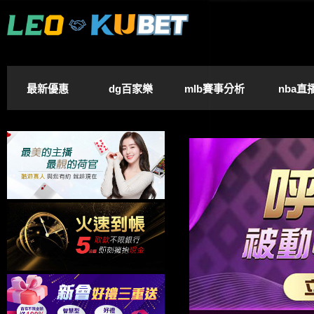
最新優惠
dg百家樂
mlb賽事分析
nba直