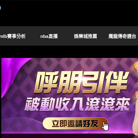
mlb賽事分析
nba直播
娛樂城推薦
魔龍傳奇選台