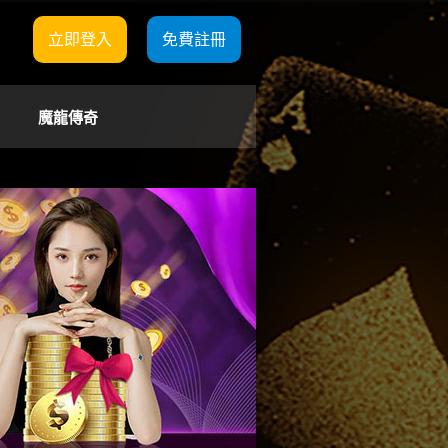
立即登入
免費註冊
魔龍傳奇