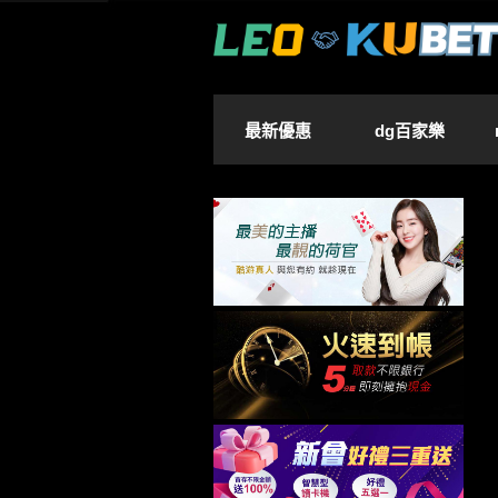
最新優惠
dg百家樂