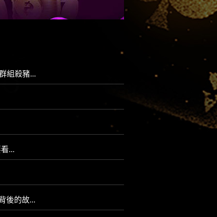
組殺豬...
...
後的故...