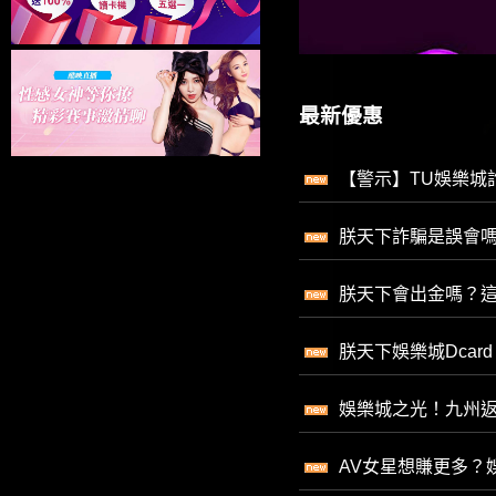
最新優惠
【警示】TU娛樂城
朕天下詐騙是誤會
朕天下會出金嗎？
朕天下娛樂城Dcar
娛樂城之光！九州
AV女星想賺更多？