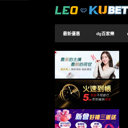
最新優惠
dg百家樂