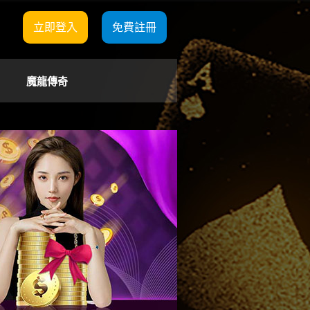
立即登入
免費註冊
魔龍傳奇