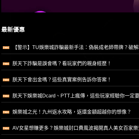
最新優惠
【警示】TU娛樂城詐騙最新手法：偽裝成老師帶牌？破解群
朕天下詐騙是誤會嗎？看玩家們的親身經歷！
朕天下會出金嗎？這些真實案例告訴你答案！
朕天下娛樂城Dcard、PTT上瘋傳，這些玩家經驗你一定要看
娛樂城之光！九州返水攻略，返還金額超越你的想像？
AV女星想賺更多？娛樂城封口費風波揭開真人美女百家樂背