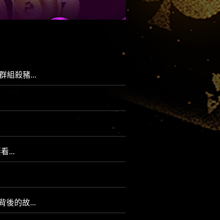
組殺豬...
...
後的故...