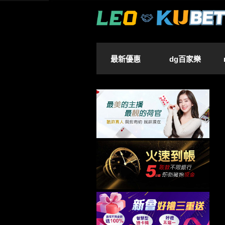
最新優惠
dg百家樂