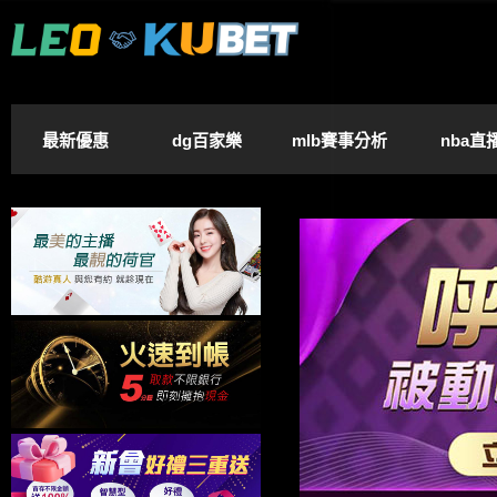
最新優惠
dg百家樂
mlb賽事分析
nba直